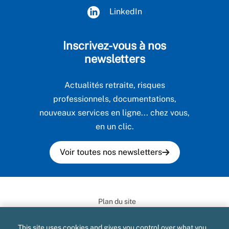
LinkedIn
Inscrivez-vous à nos
newsletters
Actualités retraite, risques
professionnels, documentations,
nouveaux services en ligne... chez vous,
en un clic.
Voir toutes nos newsletters
Plan du site
Informatique et libertés
This site uses cookies and gives you control over what you