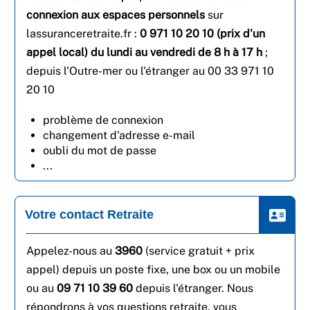
connexion aux espaces personnels
sur
lassuranceretraite.fr :
0 971 10 20 10 (prix d'un
appel local) du lundi au vendredi de 8 h à 17 h
;
depuis l'Outre-mer ou l'étranger au 00 33 971 10
20 10
problème de connexion
changement d'adresse e-mail
oubli du mot de passe
...
Votre contact Retraite
Appelez-nous au
3960
(service gratuit + prix
appel) depuis un poste fixe, une box ou un mobile
ou au
09 71 10 39 60
depuis l'étranger.
Nous
répondrons à vos questions retraite, vous