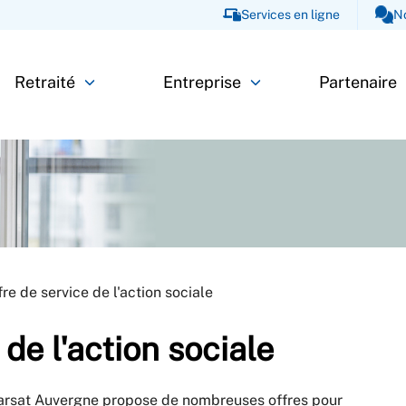
Services en ligne
N
Retraité
Entreprise
Partenaire
fre de service de l'action sociale
 de l'action sociale
 Carsat Auvergne propose de nombreuses offres pour