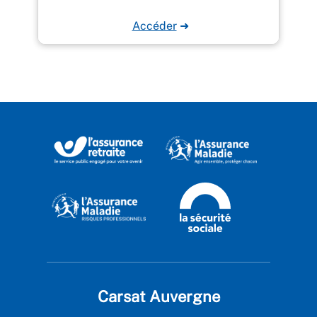
Accéder
➜
Carsat Auvergne