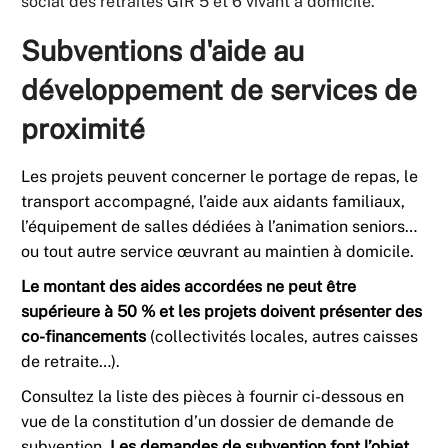
social des retraités GIR 5 et 6 vivant à domicile.
Subventions d'aide au
développement de services de
proximité
Les projets peuvent concerner le portage de repas, le
transport accompagné, l’aide aux aidants familiaux,
l’équipement de salles dédiées à l’animation seniors…
ou tout autre service œuvrant au maintien à domicile.
Le montant des aides accordées ne peut être
supérieure à 50 % et les projets doivent présenter des
co-financements
(collectivités locales, autres caisses
de retraite…).
Consultez la liste des pièces à fournir ci-dessous en
vue de la constitution d’un dossier de demande de
subvention.
Les demandes de subvention font l’objet