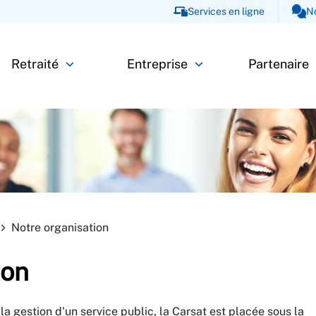
Services en ligne
N
Retraité
Entreprise
Partenaire
Notre organisation
ion
a gestion d'un service public, la Carsat est placée sous la