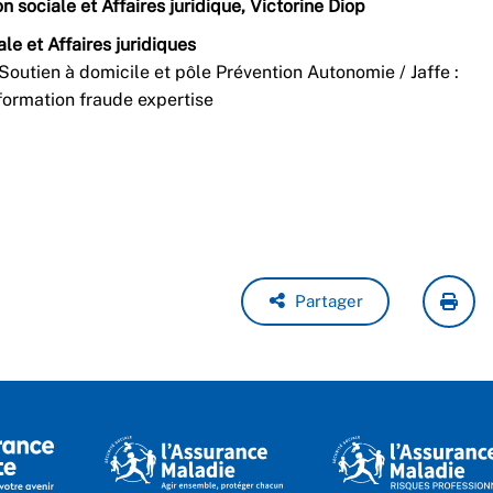
n sociale et Affaires juridique, Victorine Diop
ale et Affaires juridiques
 Soutien à domicile et pôle Prévention Autonomie / Jaffe :
 formation fraude expertise
Partager