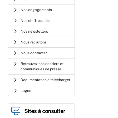
Nos engagements
Nos chiffres clés
Nos newsletters
Nous recrutons
Nous contacter
Retrouvez nos dossiers et
communiqués de presse
Documentation à télécharger
Logos
Sites à consulter