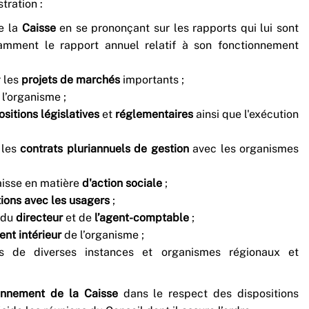
tration :
e la
Caisse
en se prononçant sur les rapports qui lui sont
tamment le rapport annuel relatif à son fonctionnement
r les
projets de marchés
importants ;
l’organisme ;
sitions législatives
et
réglementaires
ainsi que l'exécution
 les
contrats pluriannuels de gestion
avec les organismes
aisse en matière
d'action sociale
;
tions avec les usagers
;
 du
directeur
et de
l’agent-comptable
;
ent intérieur
de l’organisme ;
s de diverses instances et organismes régionaux et
onnement de la Caisse
dans le respect des dispositions