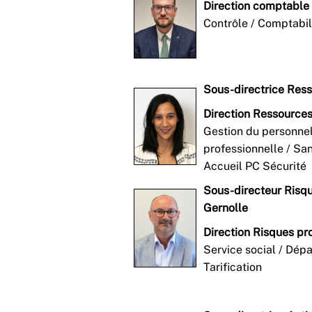
Direction comptable 
Contrôle / Comptabil
Sous-directrice Res
Direction Ressource
Gestion du personnel
professionnelle / Sant
Accueil PC Sécurité
Sous-directeur Risq
Gernolle
Direction Risques p
Service social / Dép
Tarification