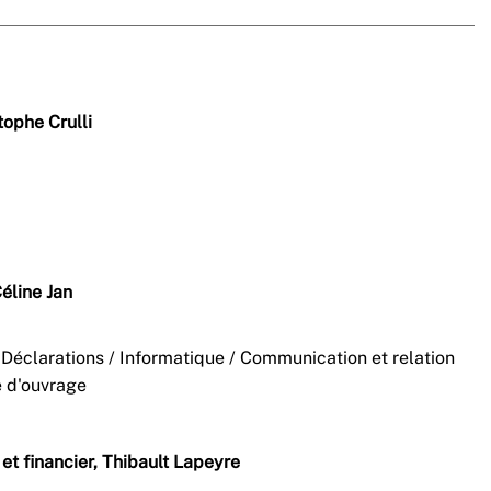
tophe Crulli
Céline Jan
t Déclarations / Informatique / Communication et relation
e d'ouvrage
et financier, Thibault Lapeyre