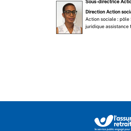
Sous-directrice Actio
Direction Action soci
Action sociale : pôle
juridique assistance