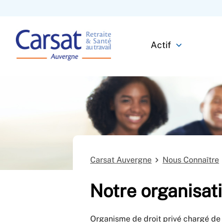
Actif
Carsat Auvergne
Nous Connaître
Notre organisat
Organisme de droit privé chargé de l