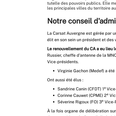
tutelle des pouvoirs publics. Elle m
les principales villes du territoire a
Notre conseil d'admi
La Carsat Auvergne est gérée par 
élit en son sein un président et des 
Le renouvellement du CA a eu lieu 
Russier, cheffe d'antenne de la MNC
Vice-présidents.
Virginie Gachon (Medef) a été 
Ont aussi été élus :
e
Sandrine Canin (CFDT) 1
Vice
e
Corinne Cauwet (CPME) 2
Vic
e
Séverine Rigoux (FO) 3
Vice-P
À la fois organe de délibération sur