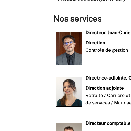
Nos services
Directeur, Jean-Chris
Direction
Contrôle de gestion
Directrice-adjointe, 
Direction adjointe
Retraite / Carrière e
de services / Maitris
Directeur comptable 