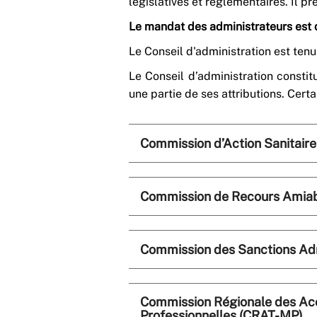
législatives et réglementaires. Il pr
Le mandat des administrateurs est 
Le Conseil d'administration est ten
Le Conseil d’administration constit
une partie de ses attributions. Cert
Commission d’Action Sanitaire
Commission de Recours Amiab
Commission des Sanctions Adm
Commission Régionale des Acc
Professionnelles (CRAT-MP)