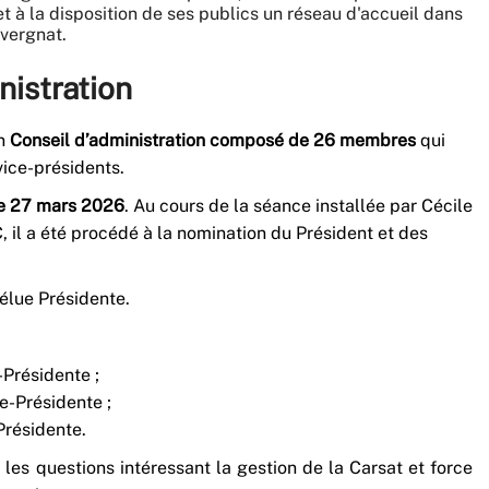
et à la disposition de ses publics un réseau d'accueil dans
uvergnat.
nistration
un
Conseil d’administration composé de 26 membres
qui
vice-présidents.
le 27 mars 2026
. Au cours de la séance installée par Cécile
, il a été procédé à la nomination du Président et des
élue Présidente.
-Présidente ;
e-Présidente ;
résidente.
 les questions intéressant la gestion de la Carsat et force