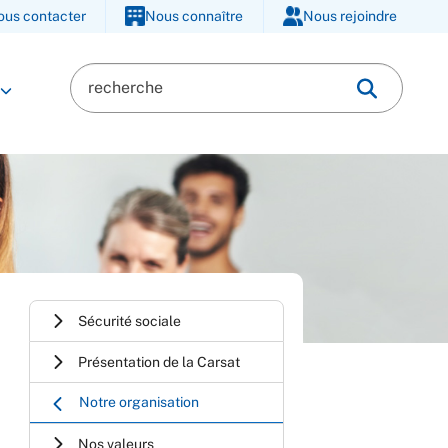
ous contacter
Nous connaître
Nous rejoindre
Sécurité sociale
Présentation de la Carsat
Notre organisation
Nos valeurs