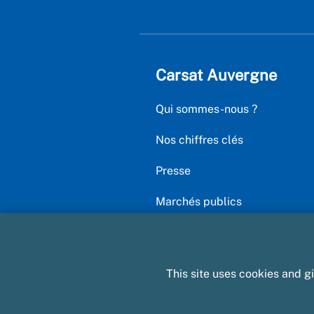
Carsat Auvergne
Qui sommes-nous ?
Nos chiffres clés
Presse
Marchés publics
This site uses cookies and g
Plan du site
Informatique et libert