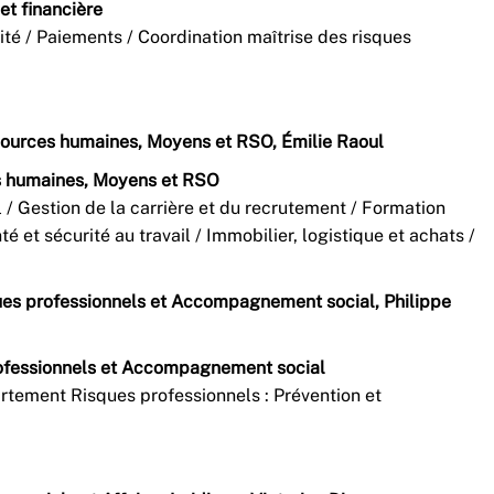
et financière
ité / Paiements / Coordination maîtrise des risques
sources humaines, Moyens et RSO, Émilie Raoul
s humaines, Moyens et RSO
 / Gestion de la carrière et du recrutement / Formation
é et sécurité au travail / Immobilier, logistique et achats /
ues professionnels et Accompagnement social, Philippe
rofessionnels et Accompagnement social
artement Risques professionnels : Prévention et